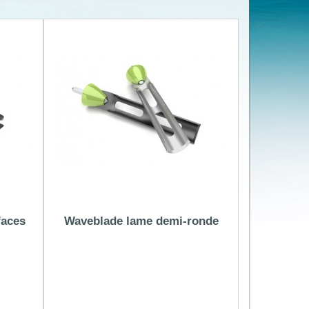
faces
Waveblade lame demi-ronde