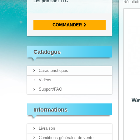
Les prix sont TTC
Résultats
COMMANDER
Catalogue
Caractéristiques
Vidéos
Support/FAQ
Wav
Informations
Livraison
Conditions générales de vente