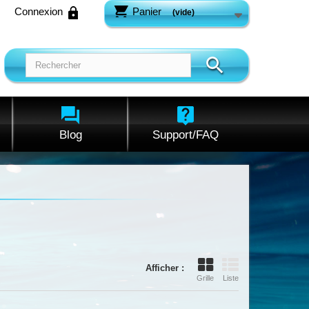
Connexion
Panier
(vide)
Blog
Support/FAQ
Afficher :
Grille
Liste