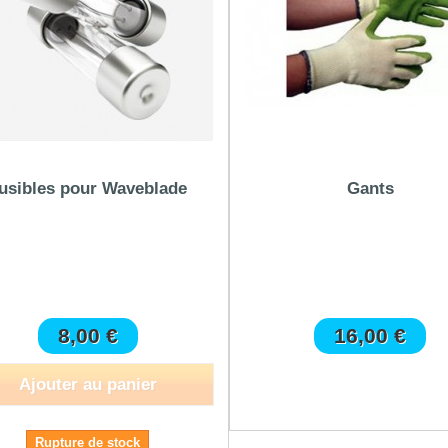
usibles pour Waveblade
Gants
8,00 €
16,00 €
Ajouter au panier
Rupture de stock