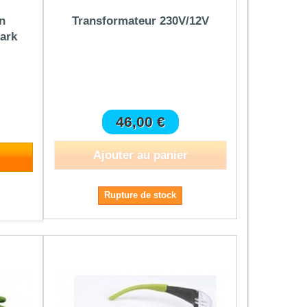
n
Transformateur 230V/12V
ark
46,00 €
Ajouter au panier
Rupture de stock