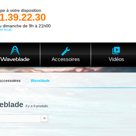
pe à votre disposition
1.39.22.30
au dimanche de 9h à 21h00
el local)
Accessoires
Vidéos
Accessoires
Waveblade
eblade
Il y a 9 produits.