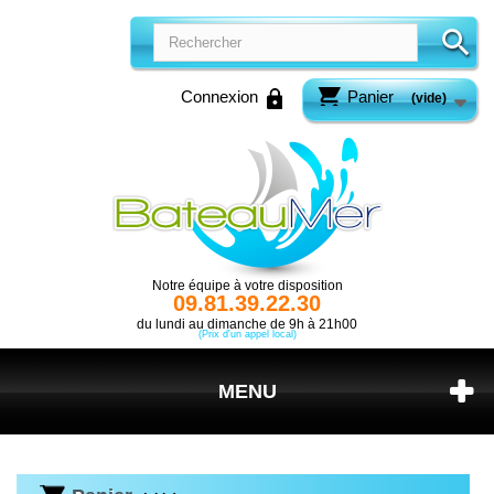
Connexion
Panier
(vide)
Notre équipe à votre disposition
09.81.39.22.30
du lundi au dimanche de 9h à 21h00
(Prix d'un appel local)
MENU