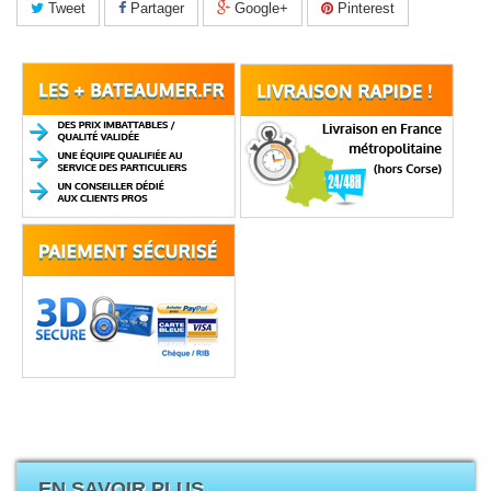
Tweet
Partager
Google+
Pinterest
EN SAVOIR PLUS