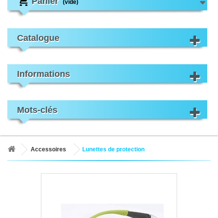
Panier
(vide)
Catalogue
Informations
Mots-clés
Accessoires
Lunettes de protection