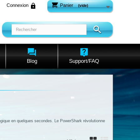
Connexion
Panier
(vide)
Blog
Support/FAQ
logique en quelques secondes. Le PowerShark révolutionne