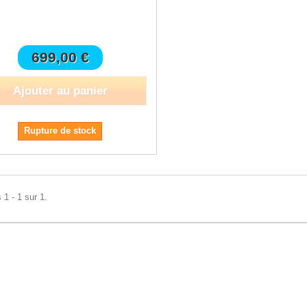
699,00 €
Ajouter au panier
Rupture de stock
 1 - 1 sur 1.