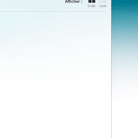
Afficher :
Grille
Liste