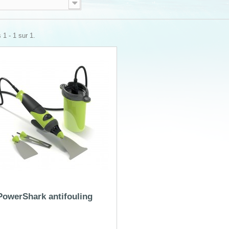
 1 - 1 sur 1.
PowerShark antifouling